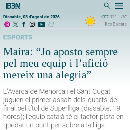
Dissabte, 08 d'agost de 2026
30°C
32°
26°
Illes Balears
ESPORTS
Maira: “Jo aposto sempre
pel meu equip i l’afició
mereix una alegria”
L'Avarca de Menorca i el Sant Cugat
juguen el primer assalt dels quarts de
final pel títol de Superlliga (dissabte, 19
hores); l'equip català té el factor pista en
quedar un punt per sobre a la lliga