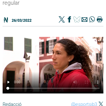
regular
26/03/2022
Redacció
@esportsib3