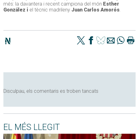
més: la davantera i recent campiona del món
Esther
González i
el tècnic madrileny
Juan Carlos Amorós
.
Disculpau, els comentaris es troben tancats
EL MÉS LLEGIT