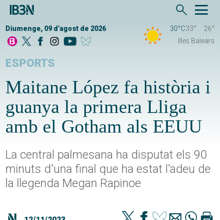
Diumenge, 09 d'agost de 2026
30°C
33°
26°
Illes Balears
ESPORTS
Maitane López fa història i
guanya la primera Lliga
amb el Gotham als EEUU
La central palmesana ha disputat els 90
minuts d'una final que ha estat l'adeu de
la llegenda Megan Rapinoe
12/11/2023