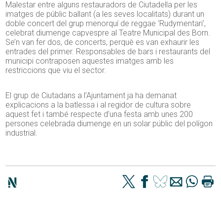
Malestar entre alguns restauradors de Ciutadella per les
imatges de públic ballant (a les seves localitats) durant un
doble concert del grup menorquí de reggae ‘
Rudymentari’
,
celebrat diumenge capvespre al Teatre Municipal
des
Born.
Se’n van fer dos, de concerts, perquè es van exhaurir les
entrades del primer. Responsables de bars i restaurants del
municipi contraposen aquestes imatges amb les
restriccions que viu el sector.
El grup de Ciutadans a l’Ajuntament ja ha demanat
explicacions a la batlessa i al regidor de cultura sobre
aquest fet i també respecte d’una festa amb unes 200
persones celebrada diumenge en un solar públic del polígon
industrial.