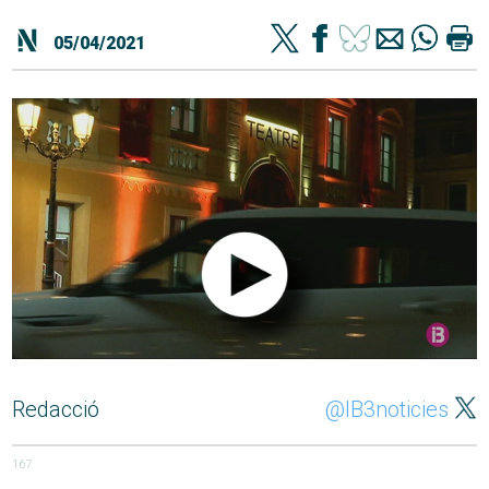
05/04/2021
Redacció
@IB3noticies
167