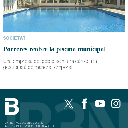
SOCIETAT
Porreres reobre la piscina municipal
Una empresa del poble se'n farà càrrec i la
gestionarà de manera temporal
CARRER MAGDALENA, 21, 07180
POLÍGON INDUSTRIAL DE SON BUGADELLES