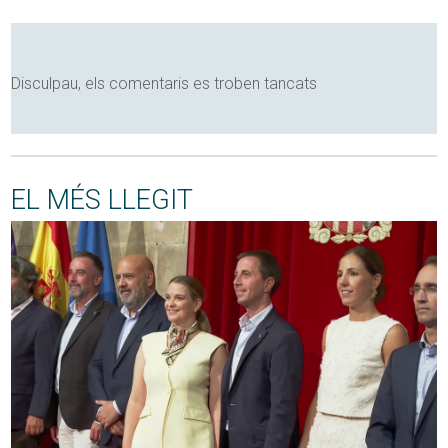
Disculpau, els comentaris es troben tancats
EL MÉS LLEGIT