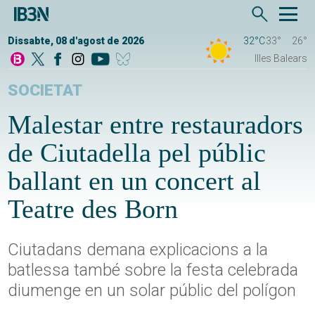
Dissabte, 08 d'agost de 2026
32°C
33°
26°
Illes Balears
SOCIETAT
Malestar entre restauradors
de Ciutadella pel públic
ballant en un concert al
Teatre des Born
Ciutadans demana explicacions a la
batlessa també sobre la festa celebrada
diumenge en un solar públic del polígon