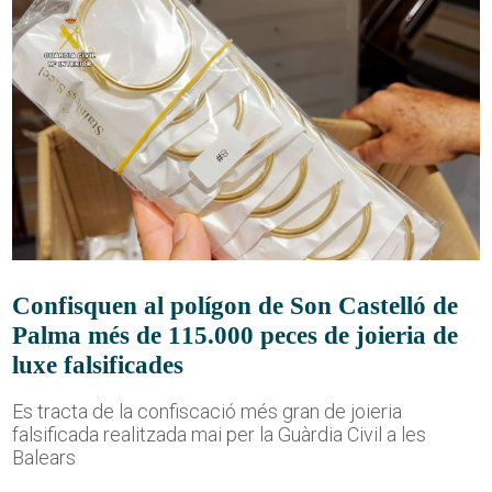
Confisquen al polígon de Son Castelló de
Palma més de 115.000 peces de joieria de
luxe falsificades
Es tracta de la confiscació més gran de joieria
falsificada realitzada mai per la Guàrdia Civil a les
Balears