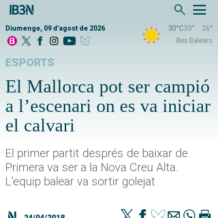
Diumenge, 09 d'agost de 2026
30°C
33°
26°
Illes Balears
ESPORTS
El Mallorca pot ser campió
a l’escenari on es va iniciar
el calvari
El primer partit després de baixar de
Primera va ser a la Nova Creu Alta.
L'equip balear va sortir golejat
24/04/2018