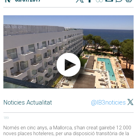
Noticies Actualitat
@IB3noticies
189
Només en cinc anys, a Mallorca, s’han creat gairebé 12.000
noves places hoteleres, per una disposició transitòria de la