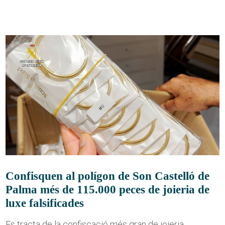
Confisquen al polígon de Son Castelló de
Palma més de 115.000 peces de joieria de
luxe falsificades
Es tracta de la confiscació més gran de joieria