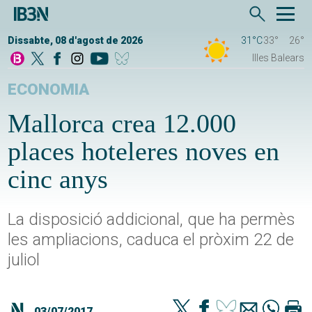
Dissabte, 08 d'agost de 2026
31°C
33°
26°
Illes Balears
ECONOMIA
Mallorca crea 12.000
places hoteleres noves en
cinc anys
La disposició addicional, que ha permès
les ampliacions, caduca el pròxim 22 de
juliol
03/07/2017