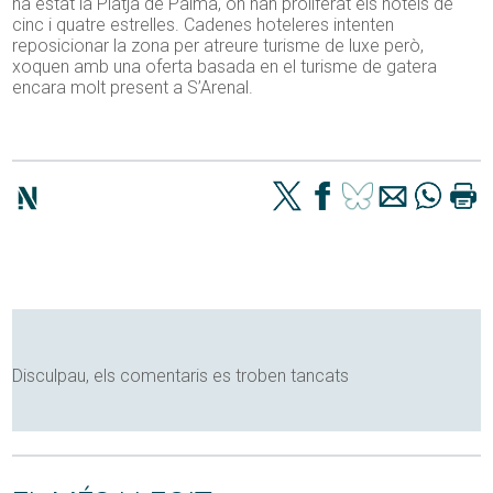
ha estat la Platja de Palma, on han proliferat els hotels de
cinc i quatre estrelles. Cadenes hoteleres intenten
reposicionar la zona per atreure turisme de luxe però,
xoquen amb una oferta basada en el turisme de gatera
encara molt present a S’Arenal.
Disculpau, els comentaris es troben tancats