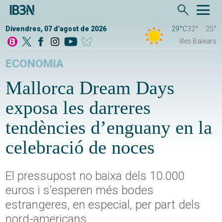
Divendres, 07 d'agost de 2026
29°C
32°
25°
Illes Balears
ECONOMIA
Mallorca Dream Days
exposa les darreres
tendències d’enguany en la
celebració de noces
El pressupost no baixa dels 10.000
euros i s'esperen més bodes
estrangeres, en especial, per part dels
nord-americans