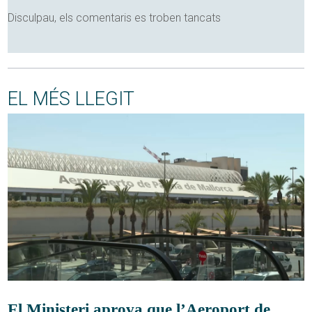
Disculpau, els comentaris es troben tancats
EL MÉS LLEGIT
El Ministeri aprova que l’Aeroport de