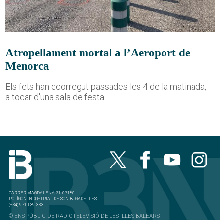
Atropellament mortal a l’Aeroport de
Menorca
Els fets han ocorregut passades les 4 de la matinada,
a tocar d'una sala de festa
CARRER MAGDALENA, 21, 07180
POLÍGON INDUSTRIAL DE SON BUGADELLES
(+34) 971 139 333
© ENS PÚBLIC DE RADIOTELEVISIÓ DE LES ILLES BALEARS