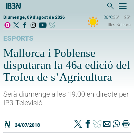
Diumenge, 09 d'agost de 2026
36°C
36°
25°
Illes Balears
ESPORTS
Mallorca i Poblense
disputaran la 46a edició del
Trofeu de s’Agricultura
Serà diumenge a les 19:00 en directe per
IB3 Televisió
24/07/2018