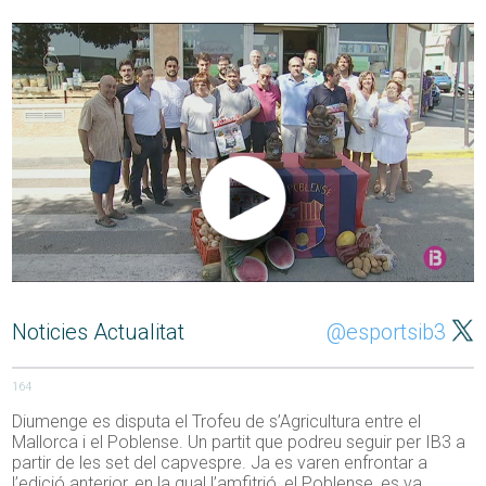
Noticies Actualitat
@esportsib3
164
Diumenge es disputa el Trofeu de s’Agricultura entre el
Mallorca i el Poblense. Un partit que podreu seguir per IB3 a
partir de les set del capvespre. Ja es varen enfrontar a
l’edició anterior, en la qual l’amfitrió, el Poblense, es va