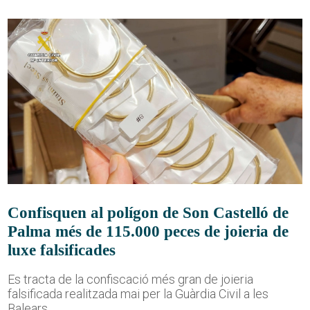
Confisquen al polígon de Son Castelló de
Palma més de 115.000 peces de joieria de
luxe falsificades
Es tracta de la confiscació més gran de joieria
falsificada realitzada mai per la Guàrdia Civil a les
Balears