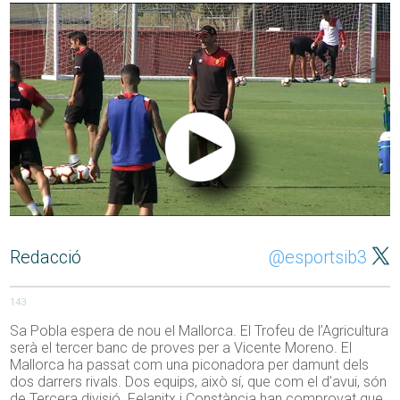
Redacció
@esportsib3
143
Sa Pobla espera de nou el Mallorca. El Trofeu de l’Agricultura
serà el tercer banc de proves per a Vicente Moreno. El
Mallorca ha passat com una piconadora per damunt dels
dos darrers rivals. Dos equips, això sí, que com el d’avui, són
de Tercera divisió. Felanitx i Constància han comprovat que