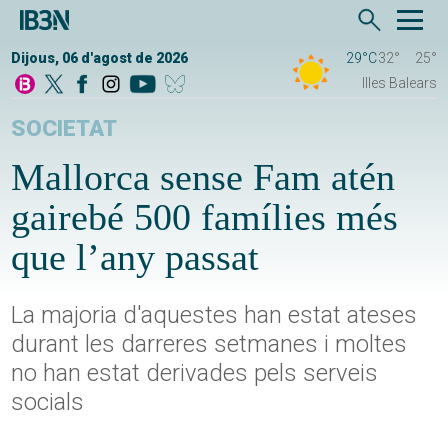
Dijous, 06 d'agost de 2026
29°C
32°
25°
Illes Balears
SOCIETAT
Mallorca sense Fam atén
gairebé 500 famílies més
que l’any passat
La majoria d'aquestes han estat ateses
durant les darreres setmanes i moltes
no han estat derivades pels serveis
socials