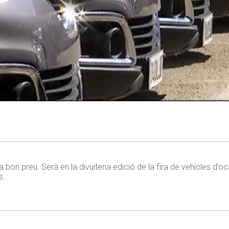
bon preu. Serà en la divuitena edició de la fira de vehicles d’o
s.