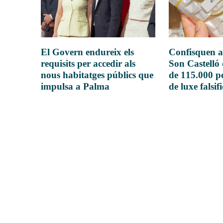
El Govern endureix els
Confisquen a
requisits per accedir als
Son Castelló
nous habitatges públics que
de 115.000 pe
impulsa a Palma
de luxe falsif