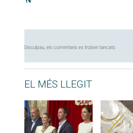
Disculpau, els comentaris es troben tancats
EL MÉS LLEGIT