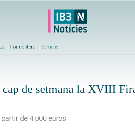
ssa
Formentera
Sumaris
 cap de setmana la XVIII Fira
 partir de 4.000 euros