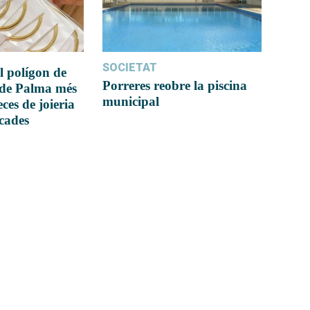
SOCIETAT
l polígon de
Porreres reobre la piscina
 de Palma més
municipal
ces de joieria
icades