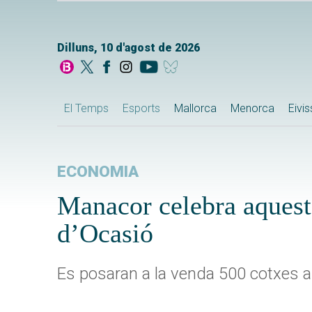
Dilluns, 10 d'agost de 2026
El Temps
Esports
Mallorca
Menorca
Eivi
ECONOMIA
Manacor celebra aquest
d’Ocasió
Es posaran a la venda 500 cotxes a