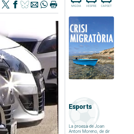
MIGDIA
VESPRE
CAP.SET
Esports
La proesa de Joan
Antoni Moreno, de dir