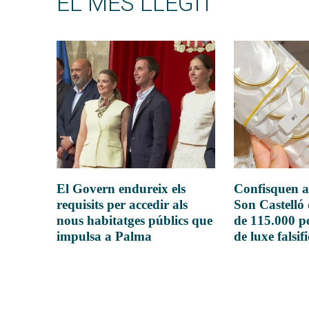
EL MÉS LLEGIT
El Govern endureix els
Confisquen a
requisits per accedir als
Son Castelló
nous habitatges públics que
de 115.000 pe
impulsa a Palma
de luxe falsif