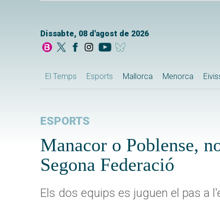
Dissabte, 08 d'agost de 2026
El Temps
Esports
Mallorca
Menorca
Eivi
ESPORTS
Manacor o Poblense, no
Segona Federació
Els dos equips es juguen el pas a l'