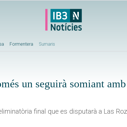
ssa
Formentera
Sumaris
més un seguirà somiant amb 
eliminatòria final que es disputarà a Las Ro