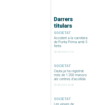
Darrers
titulars
SOCIETAT
Accident a la carretera
de Punta Prima amb 5
ferits
08/08/2026 07:55
SOCIETAT
Ceuta ja ha registrat
més de 1.200 menors
als centres d’acollida
08/08/2026 06:38
SOCIETAT
Les vinyes de