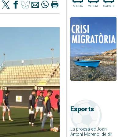
MIGDIA
VESPRE
CAP.SET
Esports
La proesa de Joan
Antoni Moreno, de dir