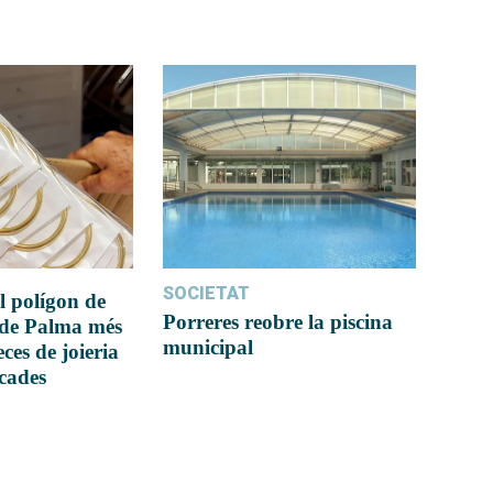
SOCIETAT
l polígon de
Porreres reobre la piscina
 de Palma més
municipal
ces de joieria
icades