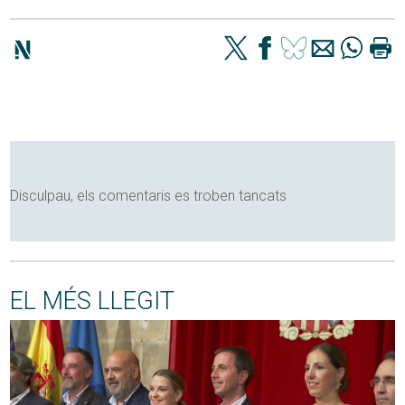
Disculpau, els comentaris es troben tancats
EL MÉS LLEGIT