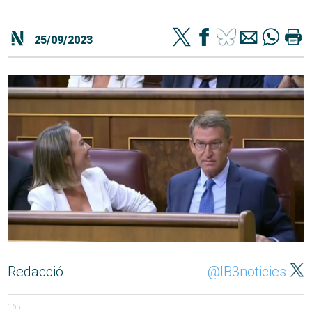
25/09/2023
Redacció
@IB3noticies
165