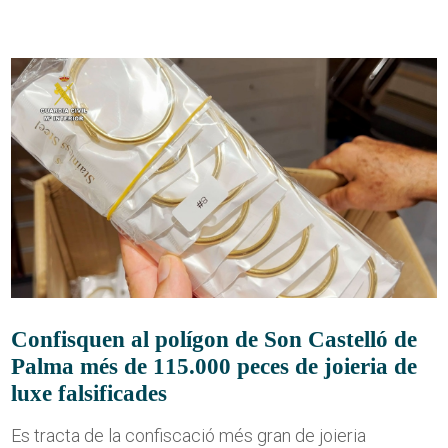
Confisquen al polígon de Son Castelló de
Palma més de 115.000 peces de joieria de
luxe falsificades
Es tracta de la confiscació més gran de joieria