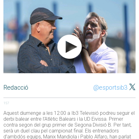
Redacció
@esportsib3
157
Aquest diumenge a les 12:00 a Ib3 Televisió podreu seguir el
derbi balear entre l’Atlètic Balears i la UD Eivissa. Primer
contra segon del grup primer de Segona Divisió B. Per tant,
serà un duel clau pel campionat final. Els entrenadors
d’ambdós equips, Manix Mandiola i Pablo Alfaro, han parlat