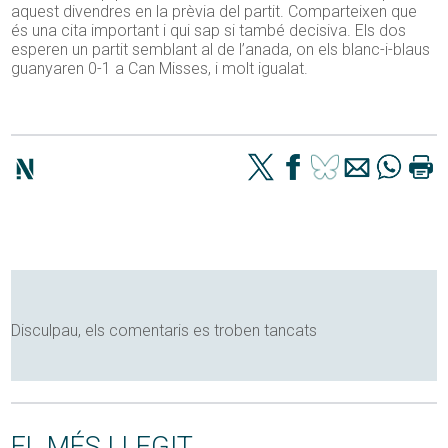
aquest divendres en la prèvia del partit. Comparteixen que
és una cita important i qui sap si també decisiva. Els dos
esperen un partit semblant al de l’anada, on els blanc-i-blaus
guanyaren 0-1 a Can Misses, i molt igualat.
Disculpau, els comentaris es troben tancats
EL MÉS LLEGIT