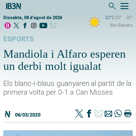
Dissabte, 08 d'agost de 2026
32°C
33°
26°
Illes Balears
ESPORTS
Mandiola i Alfaro esperen
un derbi molt igualat
Els blanc-i-blaus guanyaren al partit de la
primera volta per 0-1 a Can Misses
06/03/2020