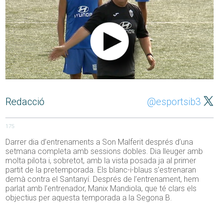
Redacció
@esportsib3
175
Darrer dia d’entrenaments a Son Malferit després d’una
setmana completa amb sessions dobles. Dia lleuger amb
molta pilota i, sobretot, amb la vista posada ja al primer
partit de la pretemporada. Els blanc-i-blaus s’estrenaran
demà contra el Santanyí. Després de l’entrenament, hem
parlat amb l’entrenador, Manix Mandiola, que té clars els
objectius per aquesta temporada a la Segona B.