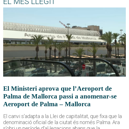
EL MÉS LLEGIT
El Ministeri aprova que l’Aeroport de
Palma de Mallorca passi a anomenar-se
Aeroport de Palma – Mallorca
El canvi s'adapta a la Llei de capitalitat, que fixa que la
denominació oficial de la ciutat és només Palma. Ara
s'obri un període d'al·legacions abans que la