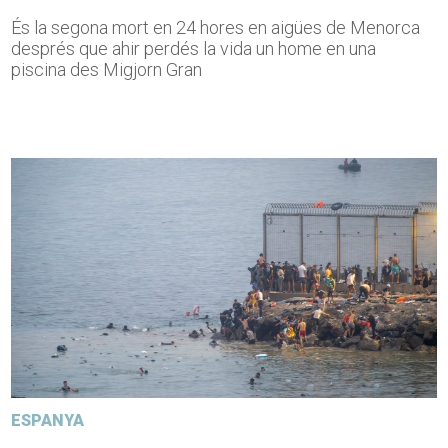
És la segona mort en 24 hores en aigües de Menorca
després que ahir perdés la vida un home en una
piscina des Migjorn Gran
ESPANYA