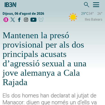
Dijous, 06 d'agost de 2026
29°C
34°
26°
Illes Balears
Mantenen la presó
provisional per als dos
principals acusats
d’agressió sexual a una
jove alemanya a Cala
Rajada
Els dos homes han declarat al jutjat de
Manacor: diuen que només un d'ells va