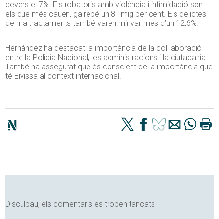
devers el 7%. Els robatoris amb violència i intimidació són
els que més cauen, gairebé un 8 i mig per cent. Els delictes
de maltractaments també varen minvar més d’un 12,6%.
Hernández ha destacat la importància de la col·laboració
entre la Policia Nacional, les administracions i la ciutadania.
També ha assegurat que és conscient de la importància que
té Eivissa al context internacional.
Disculpau, els comentaris es troben tancats