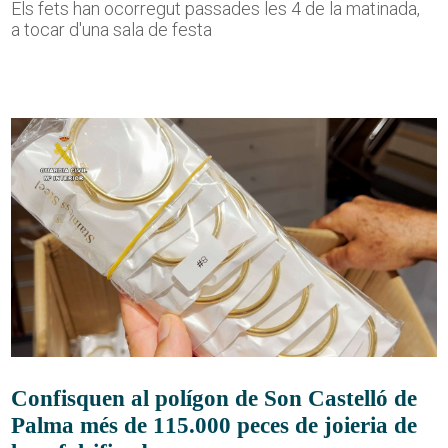
Els fets han ocorregut passades les 4 de la matinada,
a tocar d'una sala de festa
Confisquen al polígon de Son Castelló de
Palma més de 115.000 peces de joieria de