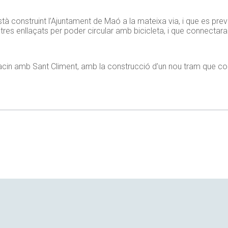
à construint l’Ajuntament de Maó a la mateixa via, i que es preve
res enllaçats per poder circular amb bicicleta, i que connectara
llacin amb Sant Climent, amb la construcció d’un nou tram que co