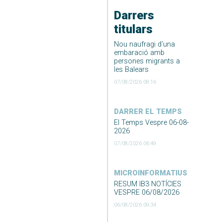
Darrers
titulars
Nou naufragi d’una
embaració amb
persones migrants a
les Balears
07/08/2026 08:16
DARRER EL TEMPS
El Temps Vespre 06-08-
2026
07/08/2026 06:49
MICROINFORMATIUS
RESUM IB3 NOTÍCIES
VESPRE 06/08/2026
06/08/2026 09:34