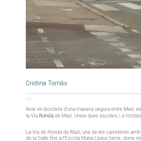
Cristina Tomás
243
Anar en bicicleta d’una manera segura entre Maó, es Ca
Ronda
la Via
de Maó. Uneix dues escoles, i a l’octubr
La Via de Ronda de Maó, una de les carreteres amb m
de la Salle fins a l’Escola Maria Lluïsa Serra- dona 