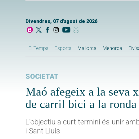
Divendres, 07 d'agost de 2026
El Temps
Esports
Mallorca
Menorca
Eivi
SOCIETAT
Maó afegeix a la seva x
de carril bici a la ronda
L'objectiu a curt termini és unir am
i Sant Lluís