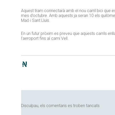
Aquest tram connectarà amb el nou carril bici que est
mes d’octubre. Amb aquests ja seran 10 els quilòmet
Maó i Sant Lluís.
En un futur pròxim es preveu que aquests carrils en
l’aeroport fins al camí Vell.
Disculpau, els comentaris es troben tancats