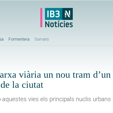
ssa
Formentera
Sumaris
arxa viària un nou tram d’un
 de la ciutat
b aquestes vies els principals nuclis urbans