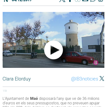
Clara Elorduy
@IB3noticies
159
L’Ajuntament de
Maó
disposarà l’any que ve de 36 milions
d’euros en els seus pressupostos, que no preveuen apujar