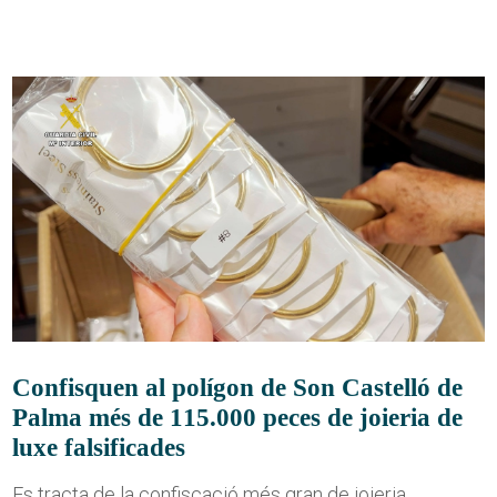
Confisquen al polígon de Son Castelló de
Palma més de 115.000 peces de joieria de
luxe falsificades
Es tracta de la confiscació més gran de joieria