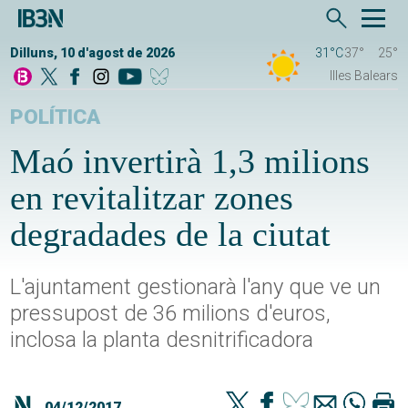
Dilluns, 10 d'agost de 2026
31°C
37°
25°
Illes Balears
POLÍTICA
Maó invertirà 1,3 milions
en revitalitzar zones
degradades de la ciutat
L'ajuntament gestionarà l'any que ve un
pressupost de 36 milions d'euros,
inclosa la planta desnitrificadora
04/12/2017