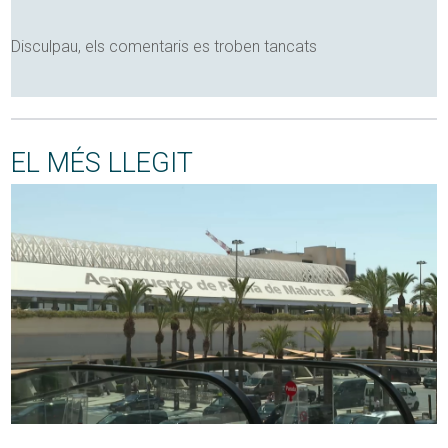
Disculpau, els comentaris es troben tancats
EL MÉS LLEGIT