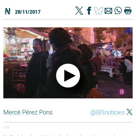
28/11/2017
Mercè Pérez Pons
@IB3noticies
174