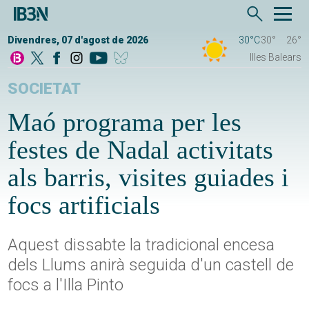
Divendres, 07 d'agost de 2026
30°C
30°
26°
Illes Balears
SOCIETAT
Maó programa per les
festes de Nadal activitats
als barris, visites guiades i
focs artificials
Aquest dissabte la tradicional encesa
dels Llums anirà seguida d'un castell de
focs a l'Illa Pinto