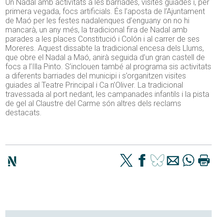
Un Nadal amb activitats a les barriades, visites guiades i, per
primera vegada, focs artificials. És l’aposta de l’Ajuntament
de Maó per les festes nadalenques d’enguany on no hi
mancarà, un any més, la tradicional fira de Nadal amb
parades a les places Constitució i Colón i al carrer de ses
Moreres. Aquest dissabte la tradicional encesa dels Llums,
que obre el Nadal a Maó, anirà seguida d’un gran castell de
focs a l’Illa Pinto. S’inclouen també al programa sis activitats
a diferents barriades del municipi i s’organitzen visites
guiades al Teatre Principal i Ca n’Oliver. La tradicional
travessada al port nedant, les campanades infantils i la pista
de gel al Claustre del Carme són altres dels reclams
destacats.