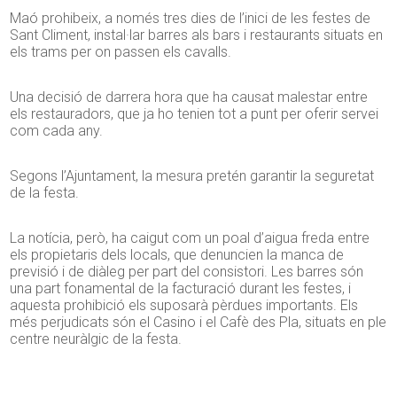
Maó prohibeix, a només tres dies de l’inici de les festes de
Sant Climent, instal·lar barres als bars i restaurants situats en
els trams per on passen els cavalls.
Una decisió de darrera hora que ha causat malestar entre
els restauradors, que ja ho tenien tot a punt per oferir servei
com cada any.
Segons l’Ajuntament, la mesura pretén garantir la seguretat
de la festa.
La notícia, però, ha caigut com un poal d’aigua freda entre
els propietaris dels locals, que denuncien la manca de
previsió i de diàleg per part del consistori. Les barres són
una part fonamental de la facturació durant les festes, i
aquesta prohibició els suposarà pèrdues importants. Els
més perjudicats són el Casino i el Cafè des Pla, situats en ple
centre neuràlgic de la festa.