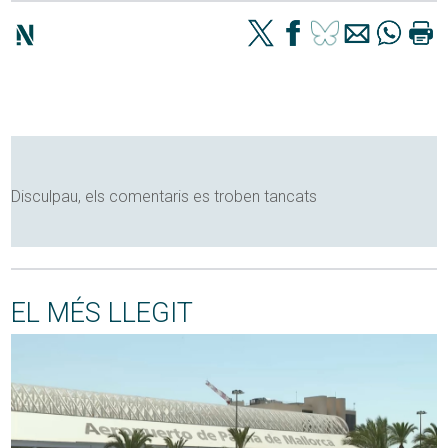
Disculpau, els comentaris es troben tancats
EL MÉS LLEGIT