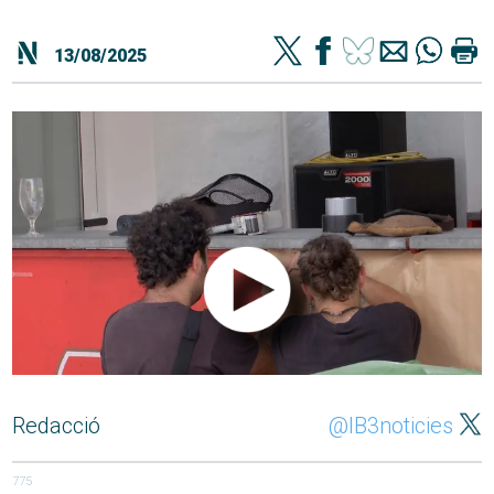
13/08/2025
Redacció
@IB3noticies
775