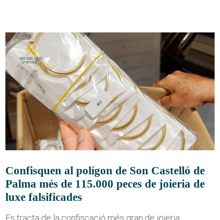
Confisquen al polígon de Son Castelló de
Palma més de 115.000 peces de joieria de
luxe falsificades
Es tracta de la confiscació més gran de joieria