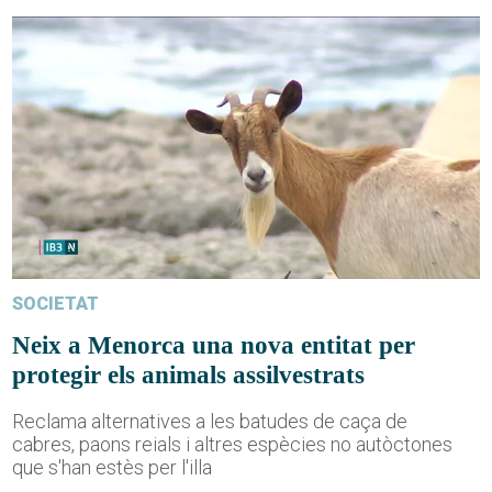
SOCIETAT
Neix a Menorca una nova entitat per
protegir els animals assilvestrats
Reclama alternatives a les batudes de caça de
cabres, paons reials i altres espècies no autòctones
que s'han estès per l'illa