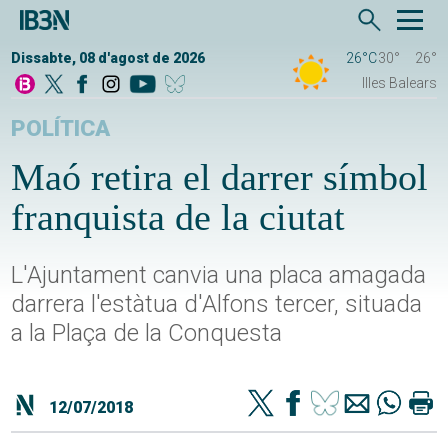
Dissabte, 08 d'agost de 2026
26°C
30°
26°
Illes Balears
POLÍTICA
Maó retira el darrer símbol
franquista de la ciutat
L'Ajuntament canvia una placa amagada
darrera l'estàtua d'Alfons tercer, situada
a la Plaça de la Conquesta
12/07/2018