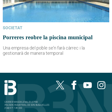
SOCIETAT
Porreres reobre la piscina municipal
Una empresa del poble se'n farà càrrec i la
gestionarà de manera temporal
CARRER MAGDALENA, 21, 07180
POLÍGON INDUSTRIAL DE SON BUGADELLES
(+34) 971 139 333