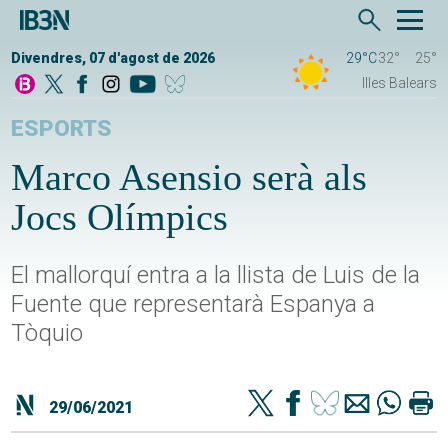
Divendres, 07 d'agost de 2026
29°C
32°
25°
Illes Balears
ESPORTS
Marco Asensio serà als
Jocs Olímpics
El mallorquí entra a la llista de Luis de la
Fuente que representarà Espanya a
Tòquio
29/06/2021