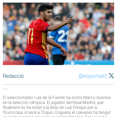
Redacció
@esportsib3
219
El seleccionador Luis de la Fuente ha inclós Marco Asensio
en la selecció olímpica. El jugador del Reial Madrid, que
finalment no ha estat a la llista de Luis Enrique per a
l’Eurocopa, sí serà a Tòquio. Enguany el calvianer ha tengut