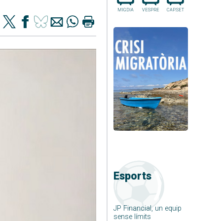
MIGDIA
VESPRE
CAP.SET
Esports
JP Financial, un equip
sense límits