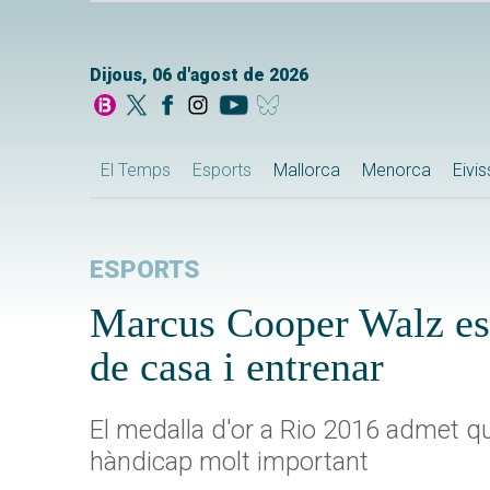
Dijous, 06 d'agost de 2026
El Temps
Esports
Mallorca
Menorca
Eivi
ESPORTS
Marcus Cooper Walz esp
de casa i entrenar
El medalla d'or a Rio 2016 admet q
hàndicap molt important