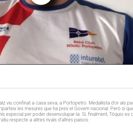
 viu confinat a casa seva, a Portopetro. Medallista d’or als pa
parteix les mesures que ha pres el Govern nacional. Però sí que r
rmís especial per poder desenvolupar-la. Si, finalment, Tòquio es 
iu respecte a altres rivals d’altres països.