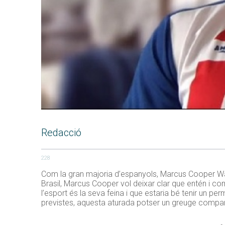
Redacció
228
Com la gran majoria d’espanyols, Marcus Cooper Walz
Brasil, Marcus Cooper vol deixar clar que entén i com
l’esport és la seva feina i que estaria bé tenir un pe
previstes, aquesta aturada potser un greuge comparat