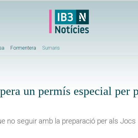
ssa
Formentera
Sumaris
era un permís especial per p
ue no seguir amb la preparació per als Jocs