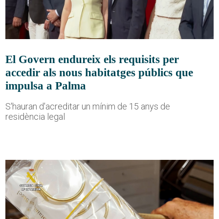
El Govern endureix els requisits per
accedir als nous habitatges públics que
impulsa a Palma
S'hauran d'acreditar un mínim de 15 anys de
residència legal