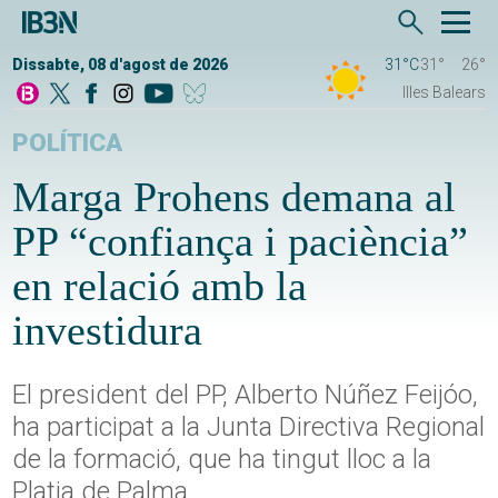
Dissabte, 08 d'agost de 2026
31°C
31°
26°
Illes Balears
POLÍTICA
Marga Prohens demana al
PP “confiança i paciència”
en relació amb la
investidura
El president del PP, Alberto Núñez Feijóo,
ha participat a la Junta Directiva Regional
de la formació, que ha tingut lloc a la
Platja de Palma