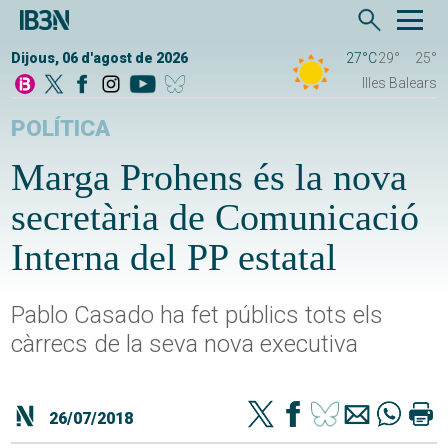
Dijous, 06 d'agost de 2026
27°C
29°
25°
Illes Balears
POLÍTICA
Marga Prohens és la nova
secretària de Comunicació
Interna del PP estatal
Pablo Casado ha fet públics tots els
càrrecs de la seva nova executiva
26/07/2018