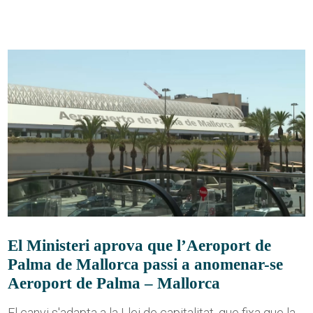
El Ministeri aprova que l’Aeroport de
Palma de Mallorca passi a anomenar-se
Aeroport de Palma – Mallorca
El canvi s'adapta a la Llei de capitalitat, que fixa que la