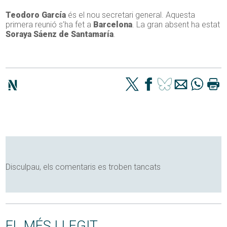
Teodoro García
és el nou secretari general. Aquesta
primera reunió s’ha fet a
Barcelona
. La gran absent ha estat
Soraya Sáenz de Santamaría
.
Disculpau, els comentaris es troben tancats
EL MÉS LLEGIT