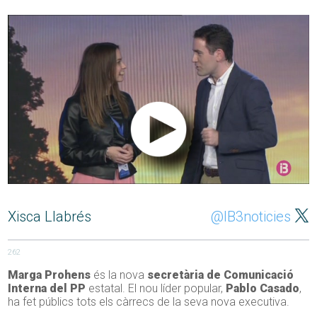
Xisca Llabrés
@IB3noticies
262
Marga Prohens
és la nova
secretària de Comunicació
Interna del PP
estatal. El nou líder popular,
Pablo
Casado
,
ha fet públics tots els càrrecs de la seva nova executiva.