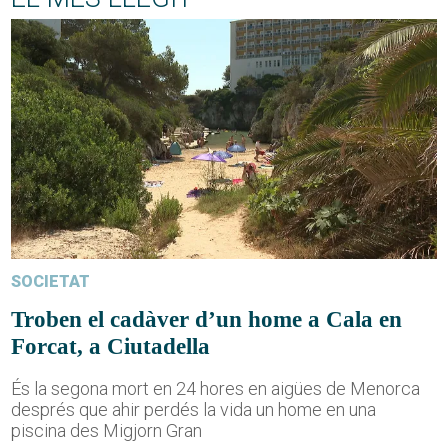
SOCIETAT
Troben el cadàver d’un home a Cala en
Forcat, a Ciutadella
És la segona mort en 24 hores en aigües de Menorca
després que ahir perdés la vida un home en una
piscina des Migjorn Gran