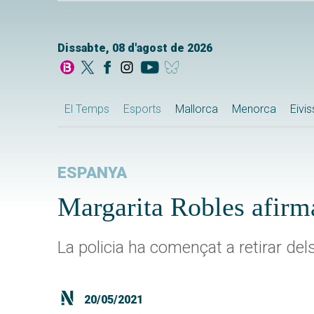
Dissabte, 08 d'agost de 2026
El Temps
Esports
Mallorca
Menorca
Eivi
ESPANYA
Margarita Robles afirm
La policia ha començat a retirar del
20/05/2021