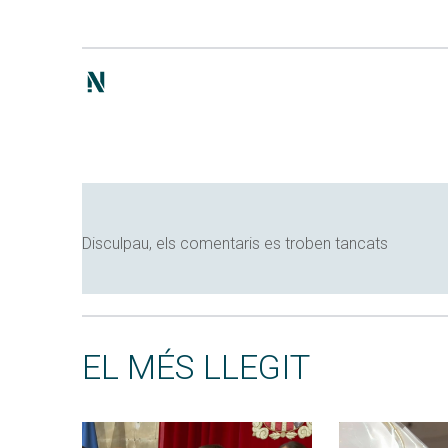
Disculpau, els comentaris es troben tancats
EL MÉS LLEGIT