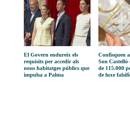
El Govern endureix els
Confisquen a
requisits per accedir als
Son Castelló
nous habitatges públics que
de 115.000 pe
impulsa a Palma
de luxe falsif