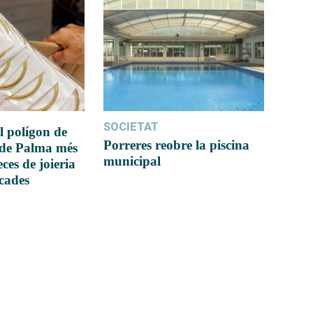
SOCIETAT
l polígon de
Porreres reobre la piscina
 de Palma més
municipal
ces de joieria
icades