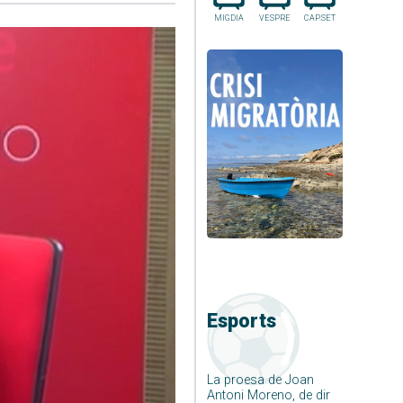
MIGDIA
VESPRE
CAP.SET
Esports
La proesa de Joan
Antoni Moreno, de dir