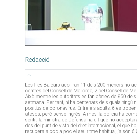
Redacció
175
Les Illes Balears acolliran 11 dels 200 menors no ac
centres del Consell de Mallorca, 2 pel Consell de Me
Això mentre les autoritats es fan càrrec de 850 dels
setmana. Per tant, hi ha centenars dels quals ningú 
positius de coronavirus. Entre els adults, 6 es trobe
atesos, però sense ingrés. A més, la policia ha come
sentit, la ministra de Defensa ha dit que no accepta
des del punt de vista del dret internacional, el que h
recupera a poc a poc el seu ritme habitual, ja són 6