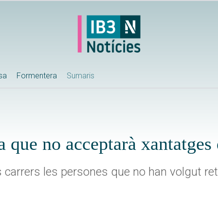
ssa
Formentera
Sumaris
a que no acceptarà xantatges
s carrers les persones que no han volgut ret