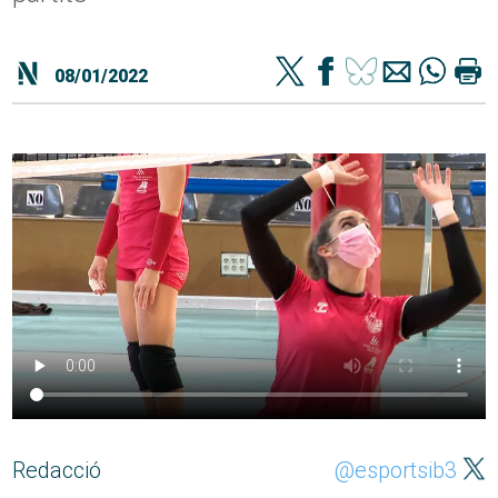
08/01/2022
Redacció
@esportsib3