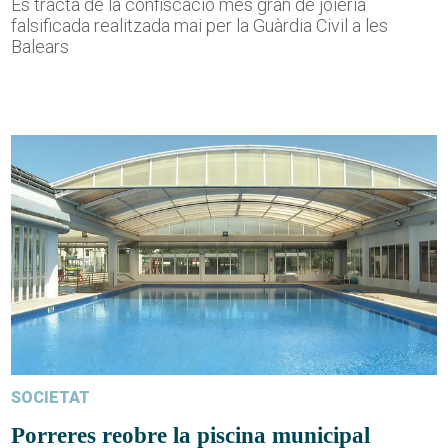
Es tracta de la confiscació més gran de joieria
falsificada realitzada mai per la Guàrdia Civil a les
Balears
SOCIETAT
Porreres reobre la piscina municipal