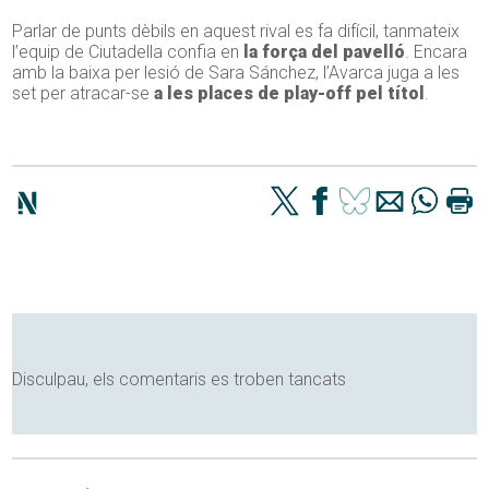
Parlar de punts dèbils en aquest rival es fa difícil, tanmateix
l’equip de Ciutadella confia en
la força del pavelló
. Encara
amb la baixa per lesió de Sara Sánchez, l’Avarca juga a les
set per atracar-se
a les places de play-off pel títol
.
Disculpau, els comentaris es troben tancats