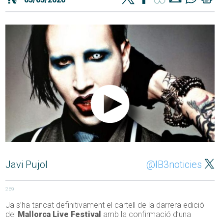
Javi Pujol
@IB3noticies
269
Ja s’ha tancat definitivament el cartell de la darrera edició
del
Mallorca Live Festival
amb la confirmació d’una