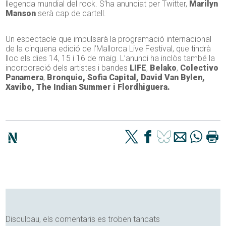
llegenda mundial del rock. S’ha anunciat per Twitter,
Marilyn
Manson
serà cap de cartell.
Un espectacle que impulsarà la programació internacional
de la cinquena edició de l’Mallorca Live Festival, que tindrà
lloc els dies 14, 15 i 16 de maig.
L’anunci ha inclòs també la
incorporació dels artistes i bandes
LIFE
,
Belako
,
Colectivo
Panamera
,
Bronquio,
Sofia Capital, David Van Bylen,
Xavibo, The Indian Summer i Flordhiguera.
Disculpau, els comentaris es troben tancats