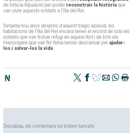
de tota la tripulació per poder
reconstruir la història
que
van viure aquests soldats a l’Illa del Rei.
Setanta-nou anys després d’aquest tràgic episodi, les
habitacions de l’Illa del Rei encara tenen el record de tots els
soldats que van trobar refugi en aquest illot i de tots els
menorquins que van fer feina sense descansar per
ajudar-
los i salvar-los la vida
.
Disculpau, els comentaris es troben tancats