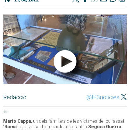
Redacció
@IB3noticies
454
Mario Cappa
, un dels familiars de les víctimes del cuirassat
‘Roma’
, que va ser bombardejat durant la
Segona Guerra