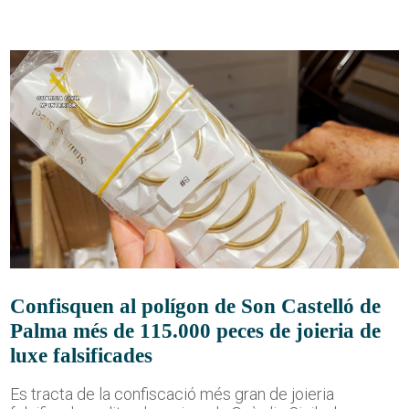
Confisquen al polígon de Son Castelló de
Palma més de 115.000 peces de joieria de
luxe falsificades
Es tracta de la confiscació més gran de joieria