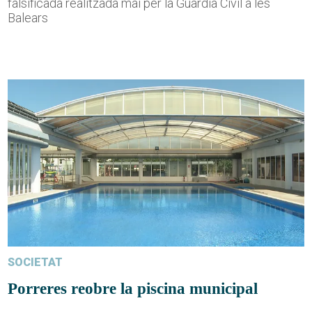
falsificada realitzada mai per la Guàrdia Civil a les
Balears
SOCIETAT
Porreres reobre la piscina municipal