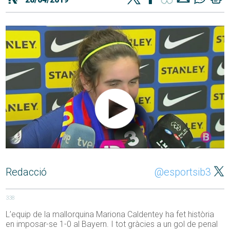
Redacció
@esportsib3
338
L’equip de la mallorquina Mariona Caldentey ha fet història
en imposar-se 1-0 al Bayern. I tot gràcies a un gol de penal