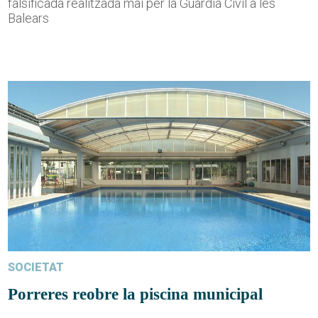
falsificada realitzada mai per la Guàrdia Civil a les
Balears
SOCIETAT
Porreres reobre la piscina municipal