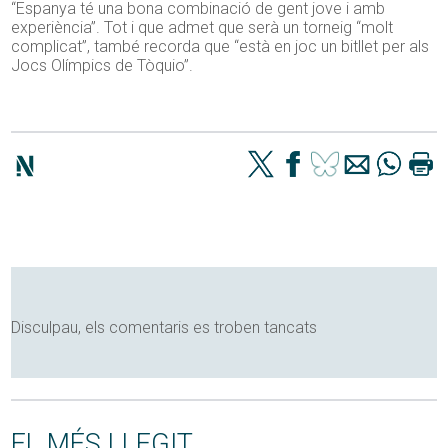
“Espanya té una bona combinació de gent jove i amb
experiència”. Tot i que admet que serà un torneig “molt
complicat”, també recorda que “està en joc un bitllet per als
Jocs Olímpics de Tòquio”.
Disculpau, els comentaris es troben tancats
EL MÉS LLEGIT