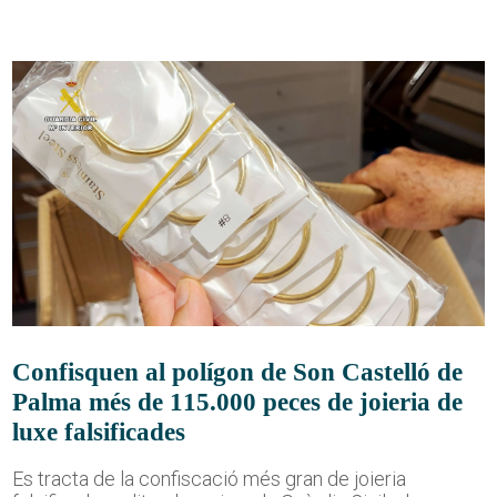
Confisquen al polígon de Son Castelló de
Palma més de 115.000 peces de joieria de
luxe falsificades
Es tracta de la confiscació més gran de joieria