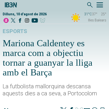
Dilluns, 10 d'agost de 2026
31°C
37°
25°
Illes Balears
ESPORTS
Mariona Caldentey es
marca com a objectiu
tornar a guanyar la lliga
amb el Barça
La futbolista mallorquina descansa
aquests dies a ca seva, a Portocolom