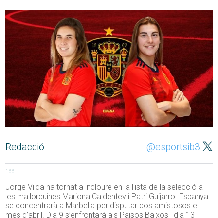
Redacció
@esportsib3
166
Jorge Vilda ha tornat a incloure en la llista de la selecció a
les mallorquines Mariona Caldentey i Patri Guijarro. Espanya
se concentrarà a Marbella per disputar dos amistosos el
mes d’abril. Dia 9 s’enfrontarà als Països Baixos i dia 13