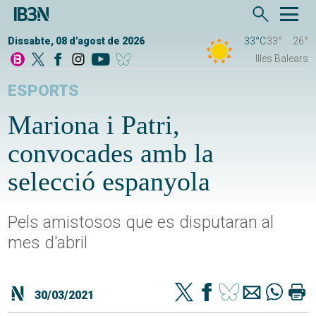
Dissabte, 08 d'agost de 2026
33°C
33°
26°
Illes Balears
ESPORTS
Mariona i Patri,
convocades amb la
selecció espanyola
Pels amistosos que es disputaran al
mes d'abril
30/03/2021