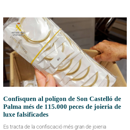
Confisquen al polígon de Son Castelló de
Palma més de 115.000 peces de joieria de
luxe falsificades
Es tracta de la confiscació més gran de joieria