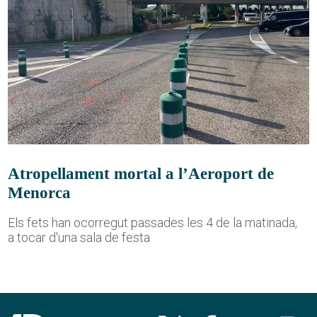
Atropellament mortal a l’Aeroport de
Menorca
Els fets han ocorregut passades les 4 de la matinada,
a tocar d'una sala de festa