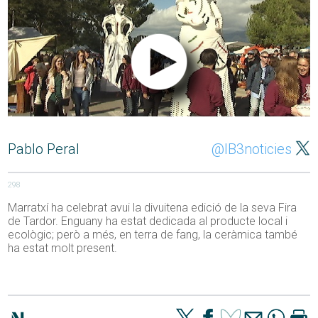
Pablo Peral
@IB3noticies
298
Marratxí ha celebrat avui la divuitena edició de la seva Fira
de Tardor. Enguany ha estat dedicada al producte local i
ecològic; però a més, en terra de fang, la ceràmica també
ha estat molt present.