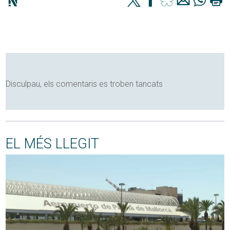
Disculpau, els comentaris es troben tancats
EL MÉS LLEGIT