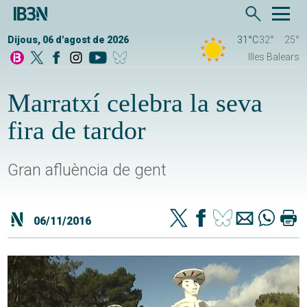
Dijous, 06 d'agost de 2026
31°C
32°
25°
Illes Balears
Marratxí celebra la seva
fira de tardor
Gran afluència de gent
06/11/2016