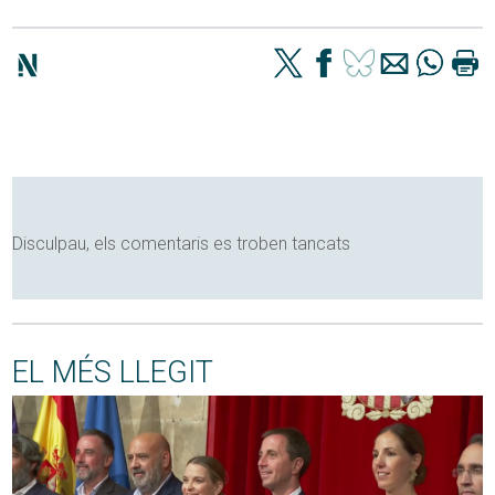
Disculpau, els comentaris es troben tancats
EL MÉS LLEGIT