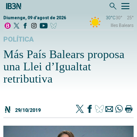
Diumenge, 09 d'agost de 2026
30°C
30°
25°
Illes Balears
POLÍTICA
Más País Balears proposa
una Llei d’Igualtat
retributiva
29/10/2019