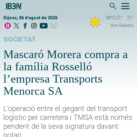
Dijous, 06 d'agost de 2026
30°C
32°
25°
Illes Balears
SOCIETAT
Mascaró Morera compra a
la família Rosselló
l’empresa Transports
Menorca SA
L'operació entre el gegant del transport
logístic per carretera i TMSA està només
pendent de la seva signatura davant
notari