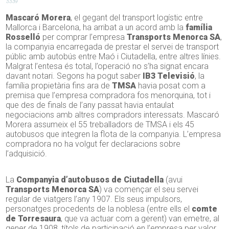
3339
Mascaró Morera
, el gegant del transport logístic entre
Mallorca i Barcelona, ha arribat a un acord amb la
família
Rosselló
per comprar l’empresa
Transports Menorca SA
,
la companyia encarregada de prestar el servei de transport
públic amb autobús entre Maó i Ciutadella, entre altres línies.
Malgrat l’entesa és total, l’operació no s’ha signat encara
davant notari. Segons ha pogut saber
IB3 Televisió
, la
família propietària fins ara de
TMSA
havia posat com a
premisa que l’empresa compradora fos menorquina, tot i
que des de finals de l’any passat havia entaulat
negociacions amb altres compradors interessats. Mascaró
Morera assumeix el 55 treballadors de TMSA i els 45
autobusos que integren la flota de la companyia. L’empresa
compradora no ha volgut fer declaracions sobre
l’adquisició.
La
Companyia d’autobusos de Ciutadella
(avui
Transports Menorca SA
) va començar el seu servei
regular de viatgers l’any 1907. Els seus impulsors,
personatges procedents de la noblesa (entre ells el
comte
de Torresaura
, que va actuar com a gerent) van emetre, al
gener de 1908, títols de participació en l’empresa per valor