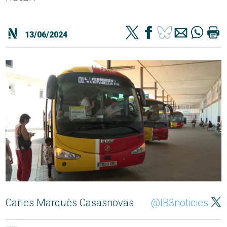
13/06/2024
Carles Marquès Casasnovas
@IB3noticies