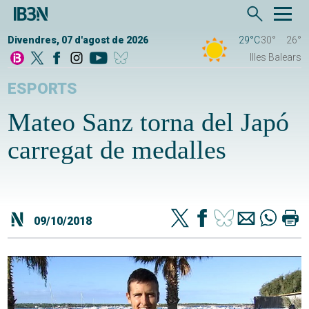
Divendres, 07 d'agost de 2026
29°C
30°
26°
Illes Balears
ESPORTS
Mateo Sanz torna del Japó
carregat de medalles
09/10/2018