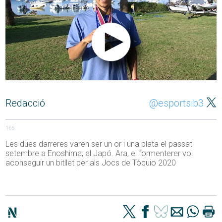
Redacció
@esportsib3
165
Les dues darreres varen ser un or i una plata el passat
setembre a Enoshima, al Japó. Ara, el formenterer vol
aconseguir un bitllet per als Jocs de Tòquio 2020