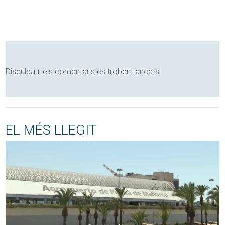
Disculpau, els comentaris es troben tancats
EL MÉS LLEGIT