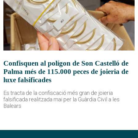
Confisquen al polígon de Son Castelló de
Palma més de 115.000 peces de joieria de
luxe falsificades
Es tracta de la confiscació més gran de joieria
falsificada realitzada mai per la Guàrdia Civil a les
Balears