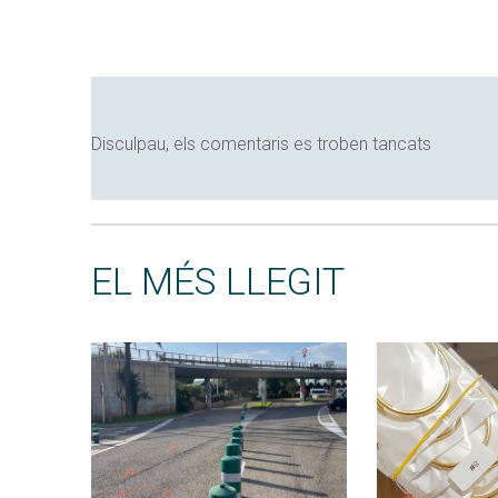
Disculpau, els comentaris es troben tancats
EL MÉS LLEGIT