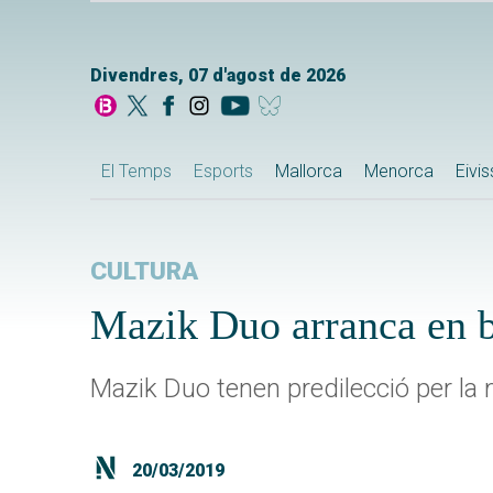
Divendres, 07 d'agost de 2026
El Temps
Esports
Mallorca
Menorca
Eivi
CULTURA
Mazik Duo arranca en b
Mazik Duo tenen predilecció per la
20/03/2019