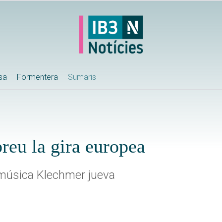
ssa
Formentera
Sumaris
reu la gira europea
 música Klechmer jueva