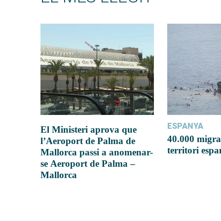
ESPANYA
El Ministeri aprova que
40.000 migra
l’Aeroport de Palma de
territori esp
Mallorca passi a anomenar-
se Aeroport de Palma –
Mallorca