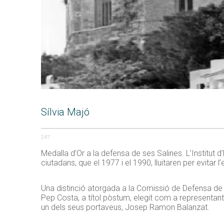
Sílvia Majó
247
Medalla d’Or a la defensa de ses Salines. L’Institut
ciutadans, que el 1977 i el 1990, lluitaren per evitar 
Una distinció atorgada a la Comissió de Defensa de se
Pep Costa, a títol pòstum, elegit com a representant
un dels seus portaveus, Josep Ramon
Balanzat
.