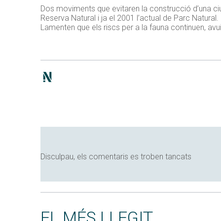
Dos moviments que evitaren la construcció d’una ciut
Reserva Natural i ja el 2001 l’actual de
Parc Natural
.
Lamenten que els riscs per a la fauna continuen, avu
Disculpau, els comentaris es troben tancats
EL MÉS LLEGIT