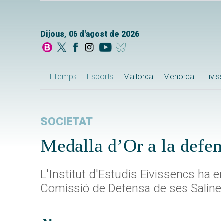
Dijous, 06 d'agost de 2026
El Temps
Esports
Mallorca
Menorca
Eivi
SOCIETAT
Medalla d’Or a la defen
L'Institut d'Estudis Eivissencs ha 
Comissió de Defensa de ses Saline