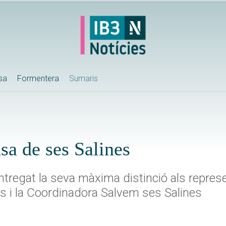
ssa
Formentera
Sumaris
sa de ses Salines
entregat la seva màxima distinció als repres
s i la Coordinadora Salvem ses Salines