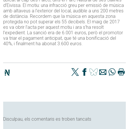
d’Eivissa. El motiu: una infracció greu per emissió de música
amb altaveus a l’exterior del local, audible a uns 200 metres
de distància. Recordem que la música en aquesta zona
protegida no pot superar els 55 decibels. El maig de 2017
es va obrir l’acta per aquest motiu i ara s’ha resolt
l’expedient. La sanció era de 6.001 euros, però el promotor
va triar el pagament anticipat, que té una bonificació del
40%, i finalment ha abonat 3.600 euros.
Disculpau, els comentaris es troben tancats