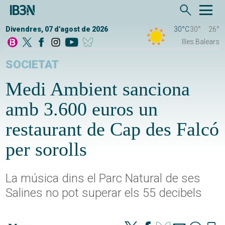
Divendres, 07 d'agost de 2026
30°C
30°
26°
Illes Balears
SOCIETAT
Medi Ambient sanciona
amb 3.600 euros un
restaurant de Cap des Falcó
per sorolls
La música dins el Parc Natural de ses
Salines no pot superar els 55 decibels