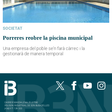
SOCIETAT
Porreres reobre la piscina municipal
Una empresa del poble se'n farà càrrec i la
gestionarà de manera temporal
CARRER MAGDALENA, 21, 07180
POLÍGON INDUSTRIAL DE SON BUGADELLES
(+34) 971 139 333