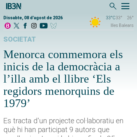
Dissabte, 08 d'agost de 2026
33°C
33°
26°
Illes Balears
SOCIETAT
Menorca commemora els
inicis de la democràcia a
l’illa amb el llibre ‘Els
regidors menorquins de
1979’
Es tracta d'un projecte col·laboratiu en
què hi han participat 9 autors que