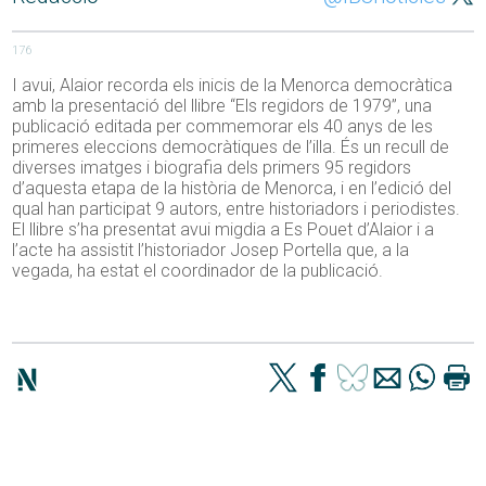
176
I avui, Alaior recorda els inicis de la Menorca democràtica
amb la presentació del llibre “Els regidors de 1979”, una
publicació editada per commemorar els 40 anys de les
primeres eleccions democràtiques de l’illa. És un recull de
diverses imatges i biografia dels primers 95 regidors
d’aquesta etapa de la història de Menorca, i en l’edició del
qual han participat 9 autors, entre historiadors i periodistes.
El llibre s’ha presentat avui migdia a Es Pouet d’Alaior i a
l’acte ha assistit l’historiador Josep Portella que, a la
vegada, ha estat el coordinador de la publicació.