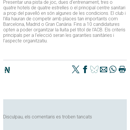
Presentar una pista de joc, dues d’entrenament, tres o
quatre hotels de quatre estrelles o el principal centre sanitari
a prop del pavelló en són algunes de les condicions. El club i
l’illa hauran de competir amb places tan importants com
Barcelona, Madrid o Gran Canària. Fins a 10 candidatures
opten a poder organitzar la lluita pel títol de l’ACB. Els criteris
principals per a l’elecció seran les garanties sanitàries i
l’aspecte organitzatiu.
Disculpau, els comentaris es troben tancats