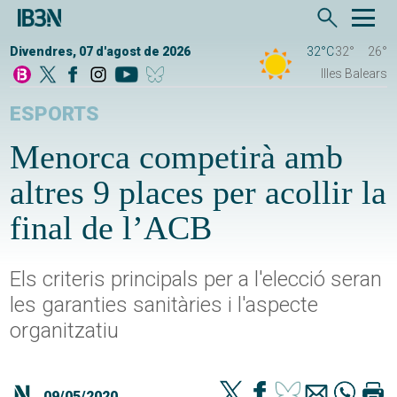
Divendres, 07 d'agost de 2026
32°C
32°
26°
Illes Balears
ESPORTS
Menorca competirà amb
altres 9 places per acollir la
final de l’ACB
Els criteris principals per a l'elecció seran
les garanties sanitàries i l'aspecte
organitzatiu
09/05/2020