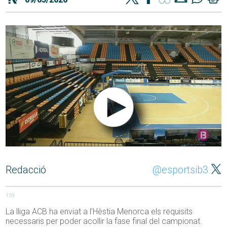
Redacció
@esportsib3
159
La lliga ACB ha enviat a l’Hèstia Menorca els requisits
necessaris per poder acollir la fase final del campionat.