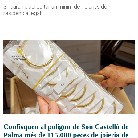
S'hauran d'acreditar un mínim de 15 anys de
residència legal
Confisquen al polígon de Son Castelló de
Palma més de 115.000 peces de joieria de