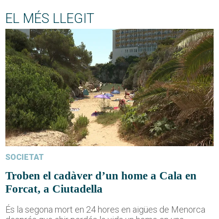
EL MÉS LLEGIT
SOCIETAT
Troben el cadàver d’un home a Cala en
Forcat, a Ciutadella
És la segona mort en 24 hores en aigües de Menorca