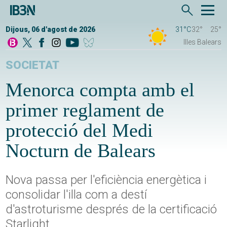
Dijous, 06 d'agost de 2026
31°C
32°
25°
Illes Balears
SOCIETAT
Menorca compta amb el
primer reglament de
protecció del Medi
Nocturn de Balears
Nova passa per l'eficiència energètica i
consolidar l'illa com a destí
d'astroturisme després de la certificació
Starlight