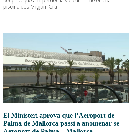
després que ahir perdés la vida un home en una
piscina des Migjorn Gran
El Ministeri aprova que l’Aeroport de
Palma de Mallorca passi a anomenar-se
Aeroport de Palma – Mallorca