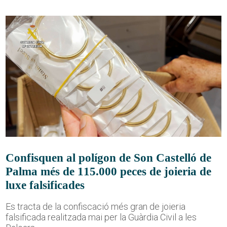
Confisquen al polígon de Son Castelló de
Palma més de 115.000 peces de joieria de
luxe falsificades
Es tracta de la confiscació més gran de joieria
falsificada realitzada mai per la Guàrdia Civil a les