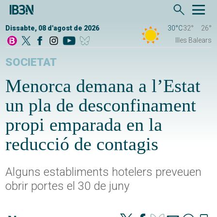
Dissabte, 08 d'agost de 2026
30°C
32°
26°
Illes Balears
SOCIETAT
Menorca demana a l’Estat
un pla de desconfinament
propi emparada en la
reducció de contagis
Alguns establiments hotelers preveuen
obrir portes el 30 de juny