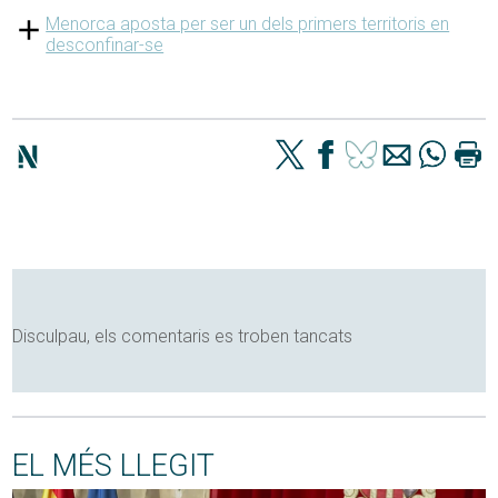
Menorca aposta per ser un dels primers territoris en
desconfinar-se
Disculpau, els comentaris es troben tancats
EL MÉS LLEGIT