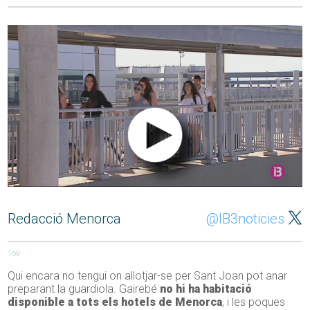
Redacció Menorca
@IB3noticies
169
Qui encara no tengui on allotjar-se per Sant Joan pot anar
preparant la guardiola. Gairebé
no hi ha habitació
disponible a tots els hotels de Menorca
, i les poques