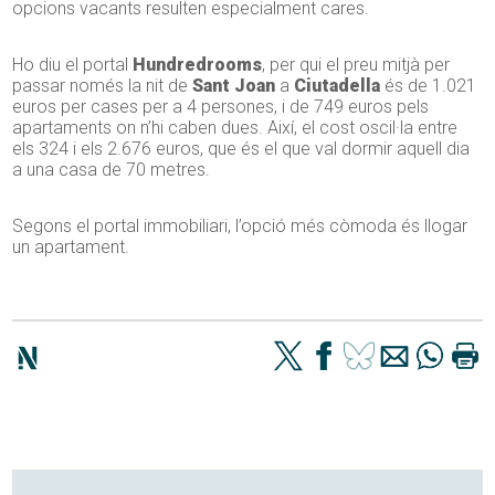
opcions vacants resulten especialment cares.
Ho diu el portal
Hundredrooms
, per qui el preu mitjà per
passar només la nit de
Sant Joan
a
Ciutadella
és de 1.021
euros per cases per a 4 persones, i de 749 euros pels
apartaments on n’hi caben dues. Així, el cost oscil·la entre
els 324 i els 2.676 euros, que és el que val dormir aquell dia
a una casa de 70 metres.
Segons el portal immobiliari, l’opció més còmoda és llogar
un apartament.