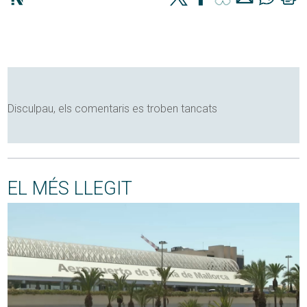
Disculpau, els comentaris es troben tancats
EL MÉS LLEGIT