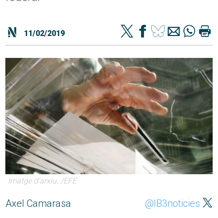
11/02/2019
Imatge d'arxiu. /EFE
Axel Camarasa
@IB3noticies