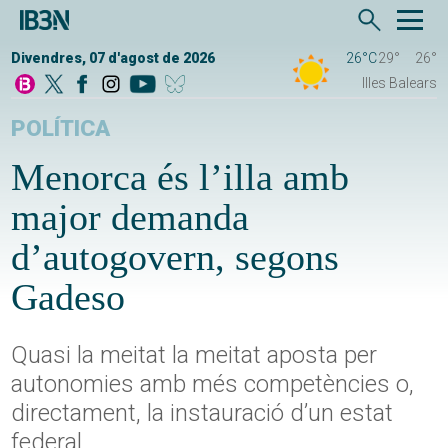
Divendres, 07 d'agost de 2026
26°C
29°
26°
Illes Balears
POLÍTICA
Menorca és l’illa amb
major demanda
d’autogovern, segons
Gadeso
Quasi la meitat la meitat aposta per
autonomies amb més competències o,
directament, la instauració d’un estat
federal