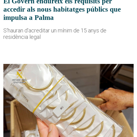
El Govern endureix els requisits per
accedir als nous habitatges públics que
impulsa a Palma
S'hauran d'acreditar un mínim de 15 anys de
residència legal