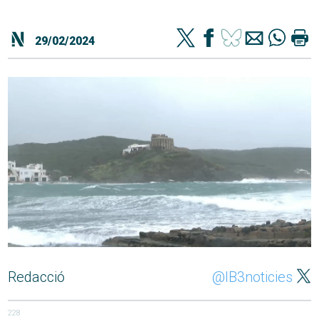
29/02/2024
Redacció
@IB3noticies
228