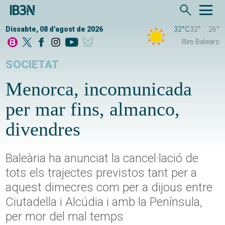
Dissabte, 08 d'agost de 2026
32°C
32°
26°
Illes Balears
SOCIETAT
Menorca, incomunicada
per mar fins, almanco,
divendres
Baleària ha anunciat la cancel·lació de
tots els trajectes previstos tant per a
aquest dimecres com per a dijous entre
Ciutadella i Alcúdia i amb la Península,
per mor del mal temps