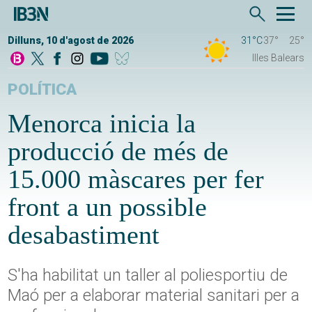
Dilluns, 10 d'agost de 2026
31°C
37°
25°
Illes Balears
POLÍTICA
Menorca inicia la
producció de més de
15.000 màscares per fer
front a un possible
desabastiment
S'ha habilitat un taller al poliesportiu de
Maó per a elaborar material sanitari per a