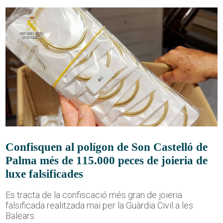
Confisquen al polígon de Son Castelló de
Palma més de 115.000 peces de joieria de
luxe falsificades
Es tracta de la confiscació més gran de joieria
falsificada realitzada mai per la Guàrdia Civil a les
Balears