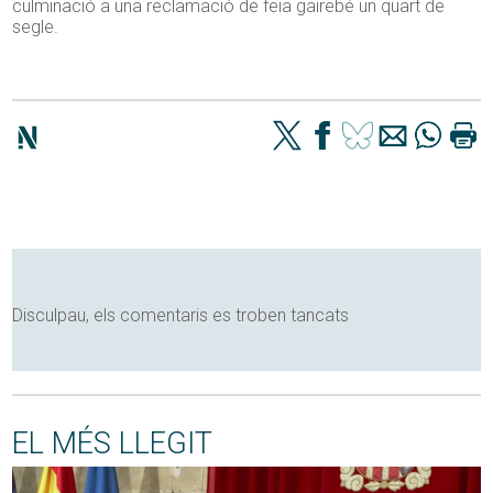
culminació a una reclamació de feia gairebé un quart de
segle.
Disculpau, els comentaris es troben tancats
EL MÉS LLEGIT