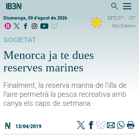
Diumenge, 09 d'agost de 2026
33°C
37°
25°
Illes Balears
SOCIETAT
Menorca ja te dues
reserves marines
Finalment, la reserva marina de l'illa de
l'aire permetrà la pesca recreativa amb
canya els caps de setmana
13/04/2019