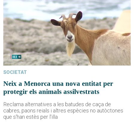
SOCIETAT
Neix a Menorca una nova entitat per
protegir els animals assilvestrats
Reclama alternatives a les batudes de caça de
cabres, paons reials i altres espècies no autòctones
que s'han estès per l'illa