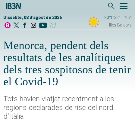
Dissabte, 08 d'agost de 2026
30°C
32°
26°
Illes Balears
Menorca, pendent dels
resultats de les analítiques
dels tres sospitosos de tenir
el Covid-19
Tots havien viatjat recentment a les
regions declarades de risc del nord
d'Itàlia